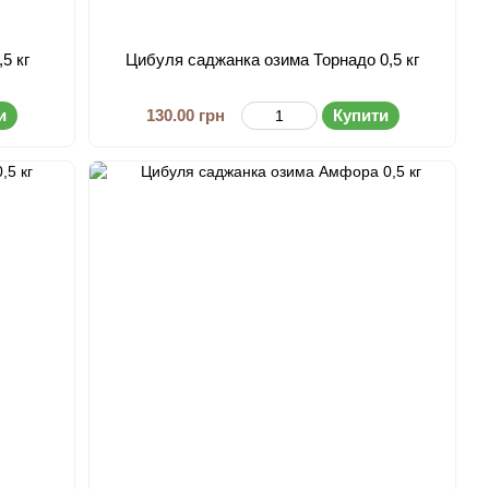
5 кг
Цибуля саджанка озима Торнадо 0,5 кг
и
130.00 грн
Купити