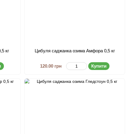
,5 кг
Цибуля саджанка озима Амфора 0,5 кг
и
120.00 грн
Купити