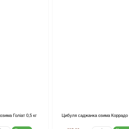
зима Голіат 0,5 кг
Цибуля саджанка озима Коррадо 0