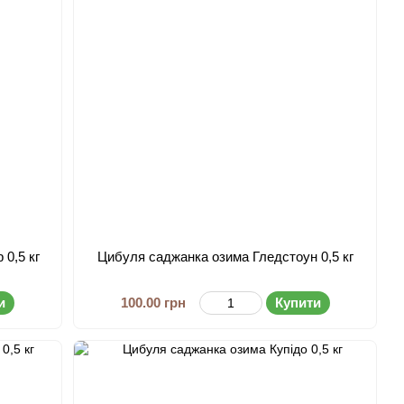
0,5 кг
Цибуля саджанка озима Гледстоун 0,5 кг
и
100.00 грн
Купити