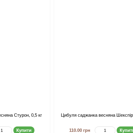
сняна Стурон, 0,5 кг
Цибуля саджанка весняна Шекспір,
Купити
110.00 грн
Купит