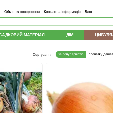
а
Обмін та повернення
Контактна інформація
Блог
САДКОВИЙ МАТЕРІАЛ
ДІМ
ЦИБУЛЯ
за популярністю
спочатку деше
Сортування: