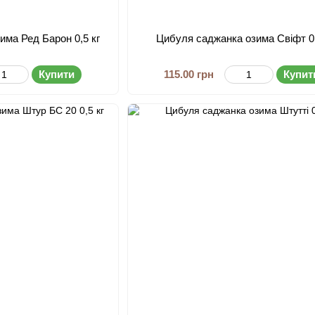
има Ред Барон 0,5 кг
Цибуля саджанка озима Свіфт 0,
Купити
115.00 грн
Купит