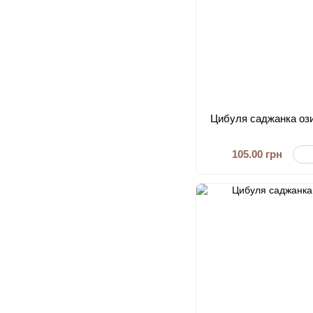
Цибуля саджанка ози
105.00 грн