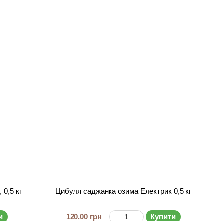
 0,5 кг
Цибуля саджанка озима Електрик 0,5 кг
и
120.00 грн
Купити