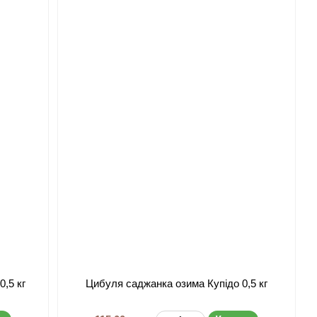
,5 кг
Цибуля саджанка озима Купідо 0,5 кг