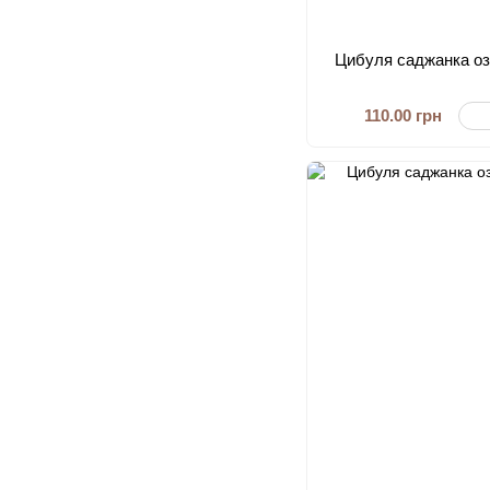
Цибуля саджанка оз
110.00 грн