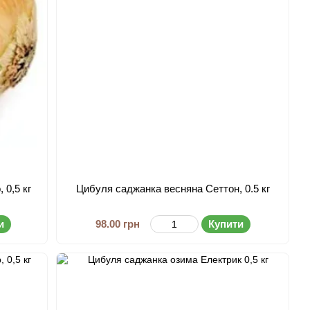
 0,5 кг
Цибуля саджанка весняна Сеттон, 0.5 кг
и
98.00 грн
Купити