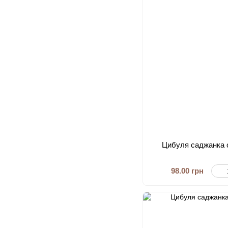
Цибуля саджанка о
98.00 грн