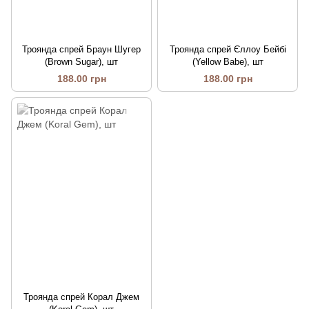
Троянда спрей Браун Шугер
Троянда спрей Єллоу Бейбі
(Brown Sugar), шт
(Yellow Babe), шт
188.00 грн
188.00 грн
Троянда спрей Корал Джем