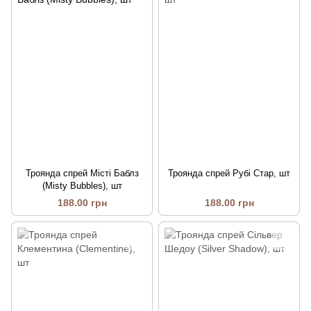
Троянда спрей Місті Баблз
Троянда спрей Рубі Стар, шт
(Misty Bubbles), шт
188.00 грн
188.00 грн