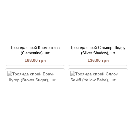
Троянда спрей Клементина
Троянда спрей Сільвер Шедоу
(Clementine), шт
(Silver Shadow), шт
188.00 грн
136.00 грн