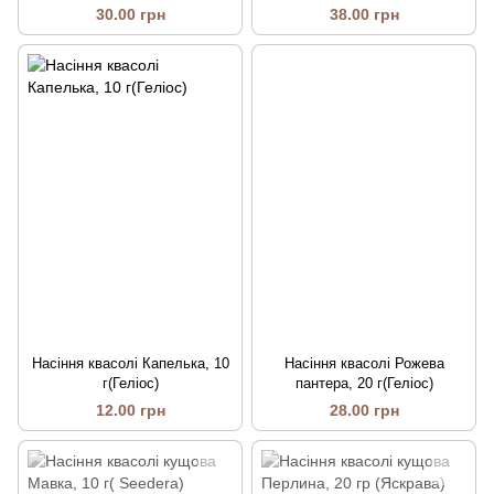
(АгроВест)
30.00 грн
38.00 грн
Насіння квасолі Капелька, 10
Насіння квасолі Рожева
г(Геліос)
пантера, 20 г(Геліос)
12.00 грн
28.00 грн