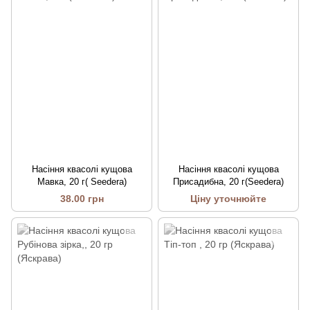
Насіння квасолі кущова
Насіння квасолі кущова
Мавка, 20 г( Seedera)
Присадибна, 20 г(Seedera)
38.00 грн
Ціну уточнюйте