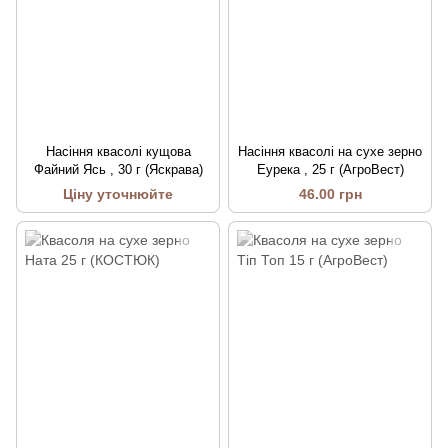
Насіння квасолі кущова
Насіння квасолі на сухе зерно
Файний Ясь , 30 г (Яскрава)
Еурека , 25 г (АгроВест)
Ціну уточнюйте
46.00 грн