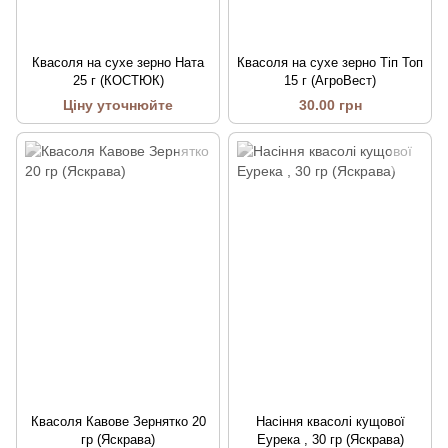
Квасоля на сухе зерно Ната
Квасоля на сухе зерно Тіп Топ
25 г (КОСТЮК)
15 г (АгроВест)
Ціну уточнюйте
30.00 грн
Квасоля Кавове Зернятко 20
Насіння квасолі кущової
гр (Яскрава)
Еурека , 30 гр (Яскрава)