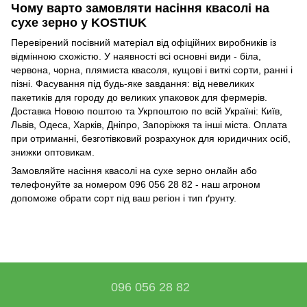
Чому варто замовляти насіння квасолі на
сухе зерно у KOSTIUK
Перевірений посівний матеріал від офіційних виробників із
відмінною схожістю. У наявності всі основні види - біла,
червона, чорна, плямиста квасоля, кущові і виткі сорти, ранні і
пізні. Фасування під будь-яке завдання: від невеликих
пакетиків для городу до великих упаковок для фермерів.
Доставка Новою поштою та Укрпоштою по всій Україні: Київ,
Львів, Одеса, Харків, Дніпро, Запоріжжя та інші міста. Оплата
при отриманні, безготівковий розрахунок для юридичних осіб,
знижки оптовикам.
Замовляйте насіння квасолі на сухе зерно онлайн або
телефонуйте за номером 096 056 28 82 - наш агроном
допоможе обрати сорт під ваш регіон і тип ґрунту.
096 056 28 82