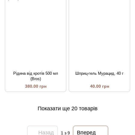
Рідина від кротів 500 мл
Шприц-гель Мурацид, 40 г
(Bros)
380.00 грн
40.00 грн
Показати ще 20 товарів
Назад
Вперед
1
з 9