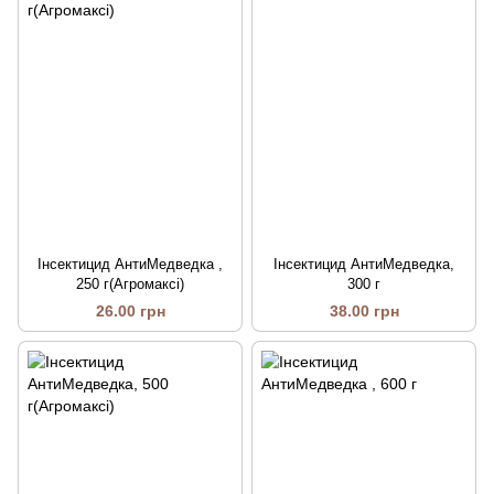
Інсектицид АнтиМедведка ,
Інсектицид АнтиМедведка,
250 г(Агромаксі)
300 г
26.00 грн
38.00 грн