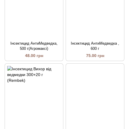
Інсектицид АнтиМедведка,
Інсектицид АнтиМедведка ,
500 г(Агромаксі)
600 г
48.00 грн
75.00 грн