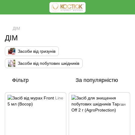
<
ДІМ
ДІМ
Засоби від гризунів
Засоби від побутових шкідників
Фільтр
За популярністю