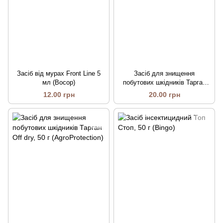
Засіб від мурах Front Line 5
Засіб для знищення
мл (Восор)
побутових шкідників Тарган
Off 2 г (AgroProtection)
12.00 грн
20.00 грн