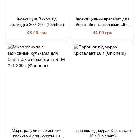
Інсектицид Вихор від
Інсектицидний препарат для
ведмедки 300+20 г (Rembek)
боротьби з тараканами Ultra
Magic 125 г
48.00 грн
44.00 грн
Мікрогранули з захисними
Порошок від мурах Крісталант
кульками для боротьби з
10 г (Unichem)