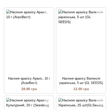
Насіння арахісу Арахіс, 10 г
Насіння арахісу Валенсія
(АгроВест)
українська, 5 шт (GL SEEDS)
28.80 грн
12.00 грн