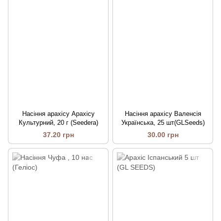
Насіння арахісу Арахісу
Насіння арахісу Валенсія
Культурний, 20 г (Seedera)
Українська, 25 шт(GLSeeds)
37.20 грн
30.00 грн