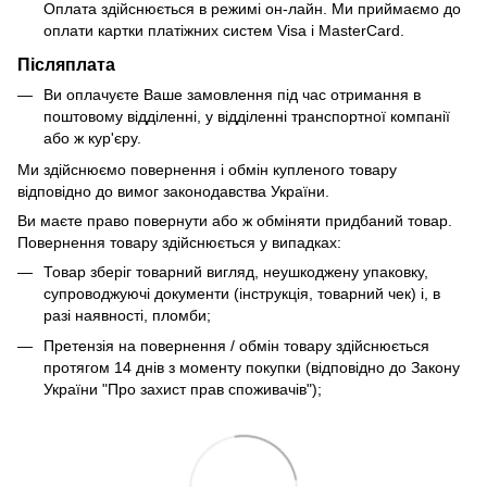
Оплата здійснюється в режимі он-лайн. Ми приймаємо до
оплати картки платіжних систем Visa і MasterCard.
Післяплата
Ви оплачуєте Ваше замовлення під час отримання в
поштовому відділенні, у відділенні транспортної компанії
або ж кур'єру.
Ми здійснюємо повернення і обмін купленого товару
відповідно до вимог законодавства України.
Ви маєте право повернути або ж обміняти придбаний товар.
Повернення товару здійснюється у випадках:
Товар зберіг товарний вигляд, неушкоджену упаковку,
супроводжуючі документи (інструкція, товарний чек) і, в
разі наявності, пломби;
Претензія на повернення / обмін товару здійснюється
протягом 14 днів з моменту покупки (відповідно до Закону
України "Про захист прав споживачів");