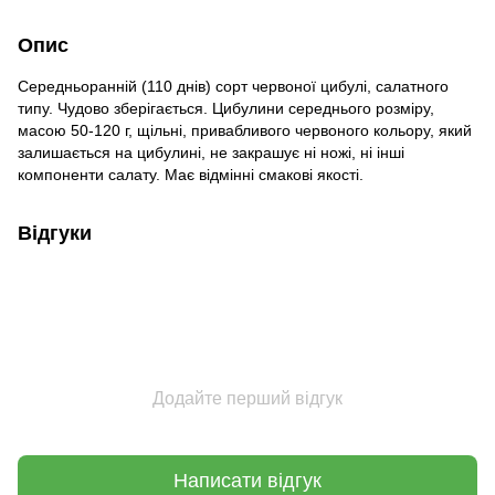
Опис
Середньоранній (110 днів) сорт червоної цибулі, салатного
типу. Чудово зберігається. Цибулини середнього розміру,
масою 50-120 г, щільні, привабливого червоного кольору, який
залишається на цибулині, не закрашує ні ножі, ні інші
компоненти салату. Має відмінні смакові якості.
Відгуки
Додайте перший відгук
Написати відгук