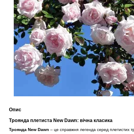
Опис
Троянда плетиста New Dawn: вічна класика
Троянда New Dawn
– це справжня легенда серед плетистих тро