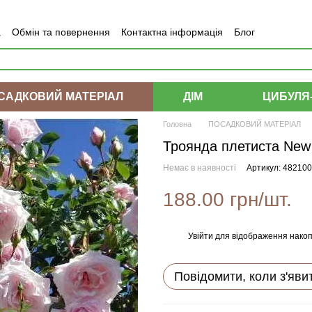
а
Обмін та повернення
Контактна інформація
Блог
САДКОВИЙ МАТЕРІАЛ
ДІМ
ЦИБУЛЯ
Головна
ПОСАДКОВИЙ МАТЕРІАЛ
Троянда плетиста New
Немає в наявності
Артикул: 48210
188.00 грн/шт.
Увійти
для відображення накоп
%
Повідомити, коли з'яви