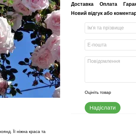
Доставка
Оплата
Гара
Новий відгук або комента
Оцініть товар
Надіслати
янд. Її ніжна краса та