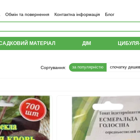
а
Обмін та повернення
Контактна інформація
Блог
САДКОВИЙ МАТЕРІАЛ
ДІМ
ЦИБУЛЯ
за популярністю
спочатку деше
Сортування: