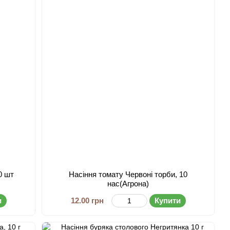
0 шт
Насіння томату Червоні торби, 10
нас(Агрона)
и
12.00 грн
Купити