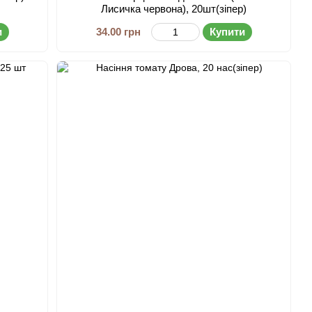
Лисичка червона), 20шт(зіпер)
и
34.00 грн
Купити