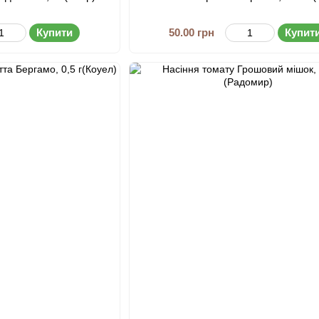
Купити
50.00 грн
Купит