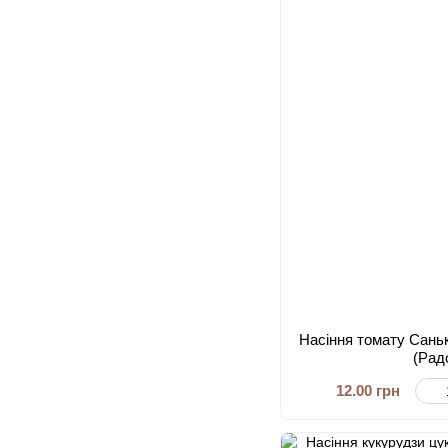
Насіння томату Сань
(Рад
12.00 грн