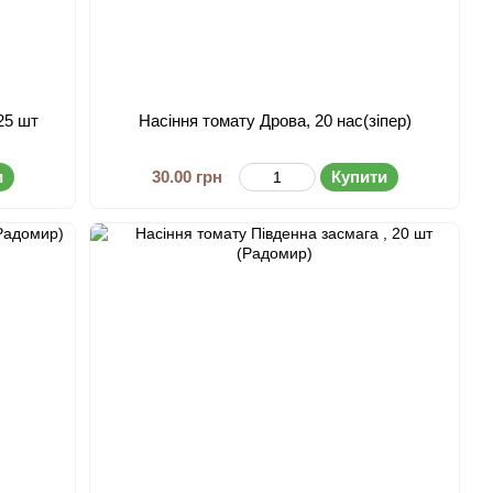
25 шт
Насіння томату Дрова, 20 нас(зіпер)
и
30.00 грн
Купити