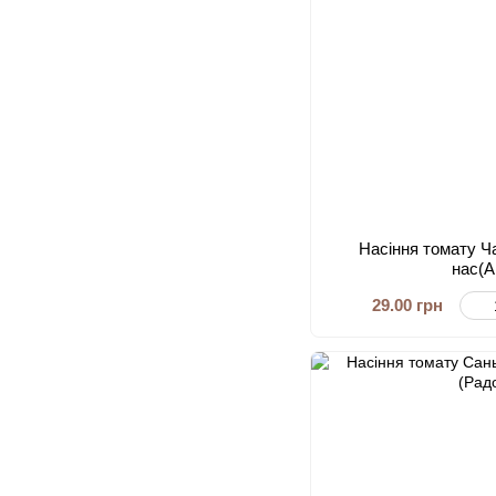
Насіння томату Ч
нас(А
29.00 грн