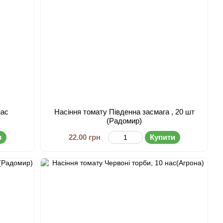
нас
Насіння томату Південна засмага , 20 шт
(Радомир)
и
22.00 грн
Купити