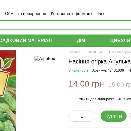
а
Обмін та повернення
Контактна інформація
Блог
САДКОВИЙ МАТЕРІАЛ
ДІМ
ЦИБУЛЯ
Головна
НАСІННЯ
Насіння огірків
Насіння огірка Анулька 
В наявності
Артикул: 48401036
Н
14.00 грн
15.00 г
Увійти
для відображення накоп
%
Купити