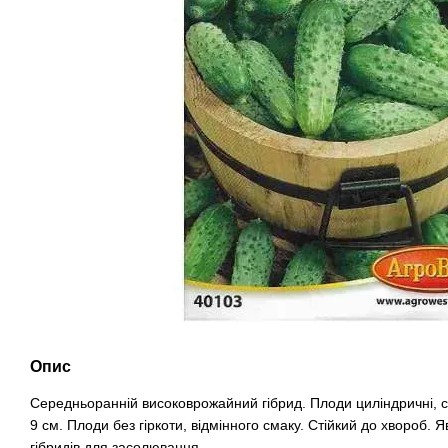
Опис
Середньоранній високоврожайний гібрид. Плоди циліндричні, 
9 см. Плоди без гіркоти, відмінного смаку. Стійкий до хвороб.
гібридів для засолювання.