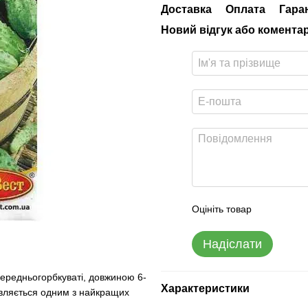
Доставка
Оплата
Гара
Новий відгук або комента
Оцініть товар
Надіслати
середньогорбкуваті, довжиною 6-
Характеристики
 Являється одним з найкращих