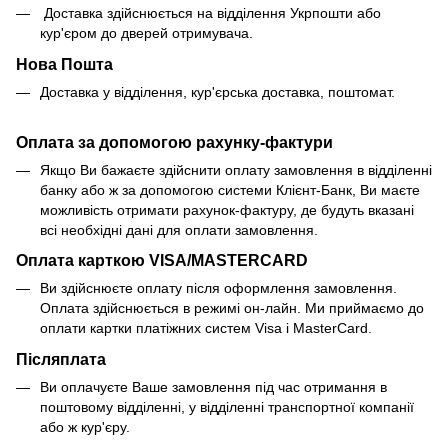
Доставка здійснюється на відділення Укрпошти або
кур'єром до дверей отримувача.
Нова Пошта
Доставка у відділення, кур'єрська доставка, поштомат.
Оплата за допомогою рахунку-фактури
Якщо Ви бажаєте здійснити оплату замовлення в відділенні
банку або ж за допомогою системи Клієнт-Банк, Ви маєте
можливість отримати рахунок-фактуру, де будуть вказані
всі необхідні дані для оплати замовлення.
Оплата карткою VISA/MASTERCARD
Ви здійснюєте оплату після оформлення замовлення.
Оплата здійснюється в режимі он-лайн. Ми приймаємо до
оплати картки платіжних систем Visa і MasterCard.
Післяплата
Ви оплачуєте Ваше замовлення під час отримання в
поштовому відділенні, у відділенні транспортної компанії
або ж кур'єру.