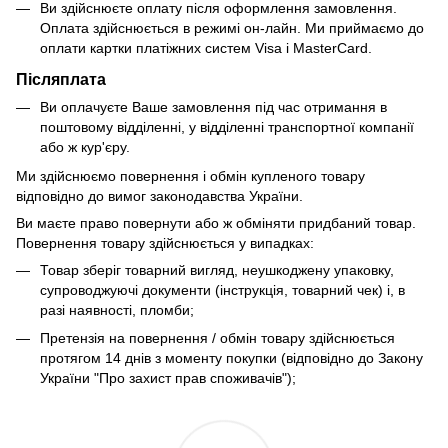
Ви здійснюєте оплату після оформлення замовлення.
Оплата здійснюється в режимі он-лайн. Ми приймаємо до
оплати картки платіжних систем Visa і MasterCard.
Післяплата
Ви оплачуєте Ваше замовлення під час отримання в
поштовому відділенні, у відділенні транспортної компанії
або ж кур'єру.
Ми здійснюємо повернення і обмін купленого товару
відповідно до вимог законодавства України.
Ви маєте право повернути або ж обміняти придбаний товар.
Повернення товару здійснюється у випадках:
Товар зберіг товарний вигляд, неушкоджену упаковку,
супроводжуючі документи (інструкція, товарний чек) і, в
разі наявності, пломби;
Претензія на повернення / обмін товару здійснюється
протягом 14 днів з моменту покупки (відповідно до Закону
України "Про захист прав споживачів");