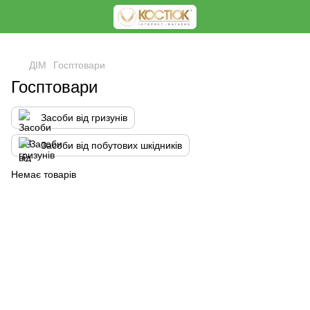
<
ДІМ
Госптовари
Госптовари
Засоби від гризунів
Засоби від побутових шкідників
Немає товарів