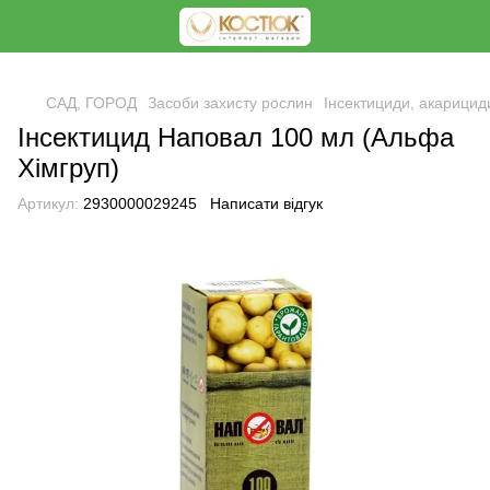
<
САД, ГОРОД
Засоби захисту рослин
Інсектициди, акарицид
Інсектицид Наповал 100 мл (Альфа
Хімгруп)
Артикул:
2930000029245
Написати відгук