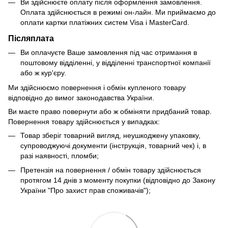
Ви здійснюєте оплату після оформлення замовлення.
Оплата здійснюється в режимі он-лайн. Ми приймаємо до
оплати картки платіжних систем Visa і MasterCard.
Післяплата
Ви оплачуєте Ваше замовлення під час отримання в
поштовому відділенні, у відділенні транспортної компанії
або ж кур'єру.
Ми здійснюємо повернення і обмін купленого товару
відповідно до вимог законодавства України.
Ви маєте право повернути або ж обміняти придбаний товар.
Повернення товару здійснюється у випадках:
Товар зберіг товарний вигляд, неушкоджену упаковку,
супроводжуючі документи (інструкція, товарний чек) і, в
разі наявності, пломби;
Претензія на повернення / обмін товару здійснюється
протягом 14 днів з моменту покупки (відповідно до Закону
України "Про захист прав споживачів");