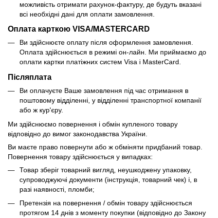
можливість отримати рахунок-фактуру, де будуть вказані
всі необхідні дані для оплати замовлення.
Оплата карткою VISA/MASTERCARD
Ви здійснюєте оплату після оформлення замовлення.
Оплата здійснюється в режимі он-лайн. Ми приймаємо до
оплати картки платіжних систем Visa і MasterCard.
Післяплата
Ви оплачуєте Ваше замовлення під час отримання в
поштовому відділенні, у відділенні транспортної компанії
або ж кур'єру.
Ми здійснюємо повернення і обмін купленого товару
відповідно до вимог законодавства України.
Ви маєте право повернути або ж обміняти придбаний товар.
Повернення товару здійснюється у випадках:
Товар зберіг товарний вигляд, неушкоджену упаковку,
супроводжуючі документи (інструкція, товарний чек) і, в
разі наявності, пломби;
Претензія на повернення / обмін товару здійснюється
протягом 14 днів з моменту покупки (відповідно до Закону