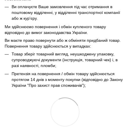
Ви оплачуєте Ваше замовлення під час отримання в
поштовому відділенні, у відділенні транспортної компанії
або ж кур'єру.
Ми здійснюємо повернення і обмін купленого товару
відповідно до вимог законодавства України.
Ви маєте право повернути або ж обміняти придбаний товар.
Повернення товару здійснюється у випадках:
Товар зберіг товарний вигляд, неушкоджену упаковку,
супроводжуючі документи (інструкція, товарний чек) і, в
разі наявності, пломби;
Претензія на повернення / обмін товару здійснюється
протягом 14 днів з моменту покупки (відповідно до Закону
України "Про захист прав споживачів");