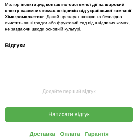
Меліор
інсектицид контактно-системної дії на широкий
спектр наземних комах-шкідників від української компанії
Хімагромаркетинг
. Даний препарат швидко та безслідно
очистить ваші грядки або фруктовий сад від шкідливих комах,
не завдаючи шкоди основній культурі.
Відгуки
Додайте перший відгук
Написати відгук
Доставка
Оплата
Гарантія