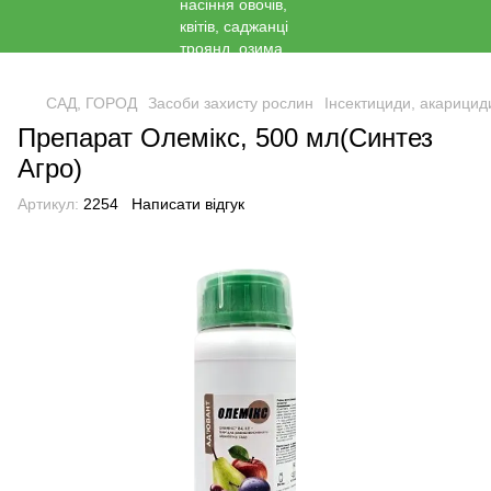
<
САД, ГОРОД
Засоби захисту рослин
Інсектициди, акарицид
Препарат Олемікс, 500 мл(Синтез
Агро)
Артикул:
2254
Написати відгук