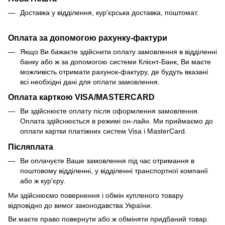
Доставка у відділення, кур'єрська доставка, поштомат.
Оплата за допомогою рахунку-фактури
Якщо Ви бажаєте здійснити оплату замовлення в відділенні
банку або ж за допомогою системи Клієнт-Банк, Ви маєте
можливість отримати рахунок-фактуру, де будуть вказані
всі необхідні дані для оплати замовлення.
Оплата карткою VISA/MASTERCARD
Ви здійснюєте оплату після оформлення замовлення.
Оплата здійснюється в режимі он-лайн. Ми приймаємо до
оплати картки платіжних систем Visa і MasterCard.
Післяплата
Ви оплачуєте Ваше замовлення під час отримання в
поштовому відділенні, у відділенні транспортної компанії
або ж кур'єру.
Ми здійснюємо повернення і обмін купленого товару
відповідно до вимог законодавства України.
Ви маєте право повернути або ж обміняти придбаний товар.