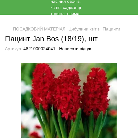
<
ПОСАДКОВИЙ МАТЕРІАЛ
Цибулини квітів
Гіацинти
Гіацинт Jan Bos (18/19), шт
Артикул:
4821000024041
Написати відгук