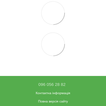
096 056 28 82
Контактна інформація
Повна версія сайту