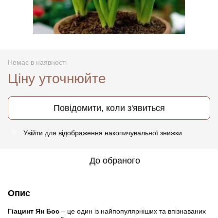
Немає в наявності
Ціну уточнюйте
Повідомити, коли з'явиться
Увійти
для відображення накопичувальної знижки
%
До обраного
Опис
Гіацинт Ян Бос
– це один із найпопулярніших та впізнаваних