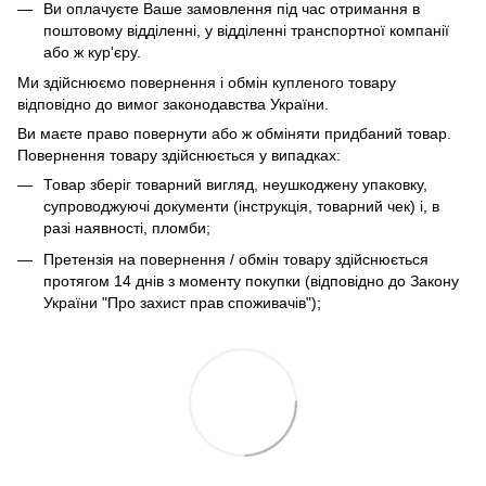
Ви оплачуєте Ваше замовлення під час отримання в
поштовому відділенні, у відділенні транспортної компанії
або ж кур'єру.
Ми здійснюємо повернення і обмін купленого товару
відповідно до вимог законодавства України.
Ви маєте право повернути або ж обміняти придбаний товар.
Повернення товару здійснюється у випадках:
Товар зберіг товарний вигляд, неушкоджену упаковку,
супроводжуючі документи (інструкція, товарний чек) і, в
разі наявності, пломби;
Претензія на повернення / обмін товару здійснюється
протягом 14 днів з моменту покупки (відповідно до Закону
України "Про захист прав споживачів");