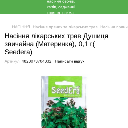
<
НАСІННЯ
Насіння пряних та лікарських трав
Насіння пряни
Насіння лікарських трав Душиця
звичайна (Материнка), 0,1 г(
Seedera)
Артикул:
4823073704332
Написати відгук