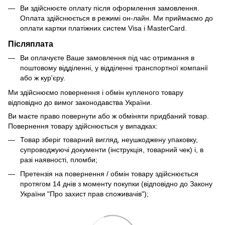
Ви здійснюєте оплату після оформлення замовлення.
Оплата здійснюється в режимі он-лайн. Ми приймаємо до
оплати картки платіжних систем Visa і MasterCard.
Післяплата
Ви оплачуєте Ваше замовлення під час отримання в
поштовому відділенні, у відділенні транспортної компанії
або ж кур'єру.
Ми здійснюємо повернення і обмін купленого товару
відповідно до вимог законодавства України.
Ви маєте право повернути або ж обміняти придбаний товар.
Повернення товару здійснюється у випадках:
Товар зберіг товарний вигляд, неушкоджену упаковку,
супроводжуючі документи (інструкція, товарний чек) і, в
разі наявності, пломби;
Претензія на повернення / обмін товару здійснюється
протягом 14 днів з моменту покупки (відповідно до Закону
України "Про захист прав споживачів");