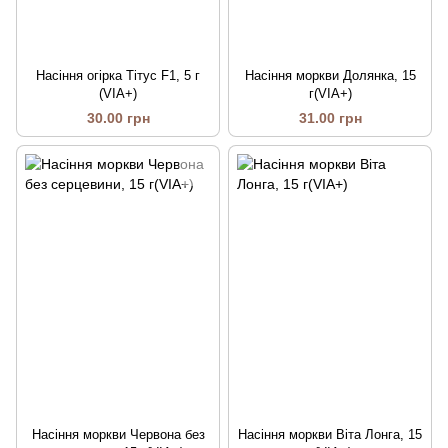
Насіння огірка Тітус F1, 5 г
Насіння моркви Долянка, 15
(VIA+)
г(VIA+)
30.00 грн
31.00 грн
Насіння моркви Червона без
Насіння моркви Віта Лонга, 15