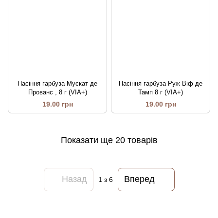
Насіння гарбуза Мускат де
Насіння гарбуза Руж Віф де
Прованс , 8 г (VIA+)
Тамп 8 г (VIA+)
19.00 грн
19.00 грн
Показати ще 20 товарів
Назад
Вперед
1
з 6