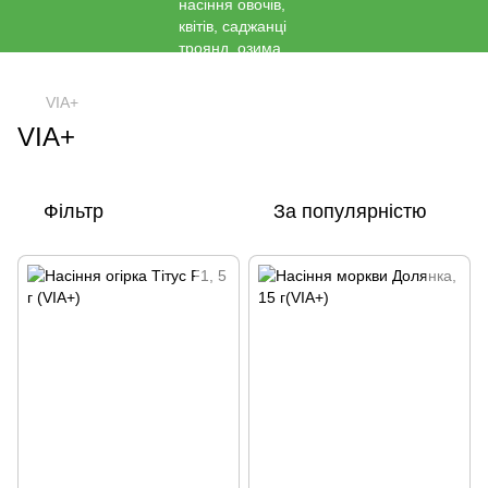
<
VIA+
VIA+
Фільтр
За популярністю