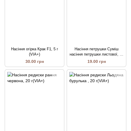
Насіння огірка Крак F1, 5 г
Насіння петрушки Суміш
(VIA+)
насіння петрушки листової, 20
г(VIA+)
30.00 грн
19.00 грн