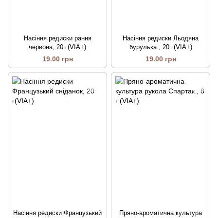
Насіння редиски рання
Насіння редиски Льодяна
червона, 20 г(VIA+)
бурулька , 20 г(VIA+)
19.00 грн
19.00 грн
Насіння редиски Французький
Пряно-ароматична культура