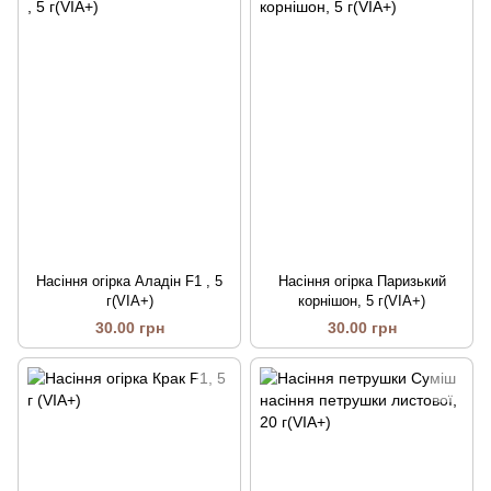
Насіння огірка Аладін F1 , 5
Насіння огірка Паризький
г(VIA+)
корнішон, 5 г(VIA+)
30.00 грн
30.00 грн