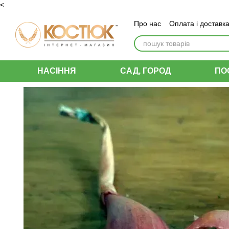
<
Перейти до основного контенту
Про нас
Оплата і доставк
Угода користувача
НАСІННЯ
САД, ГОРОД
ПО