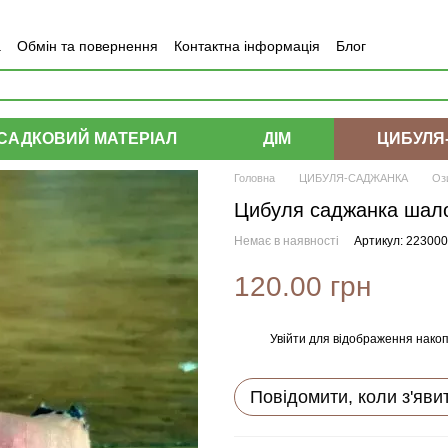
а
Обмін та повернення
Контактна інформація
Блог
САДКОВИЙ МАТЕРІАЛ
ДІМ
ЦИБУЛЯ
Головна
ЦИБУЛЯ-САДЖАНКА
Оз
Цибуля саджанка шалот
Немає в наявності
Артикул: 22300
120.00 грн
Увійти
для відображення накоп
%
Повідомити, коли з'яви