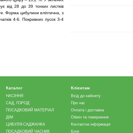
ує від 28 до 39 тонких листків
те. Форма цибулини еліптична, з
ачатків 4-6. Покривних лусок 3-4
Каталог
Клієнтам
НАСІННЯ
Вхід до кабінету
САД, ГОРОД
Про нас
ПОСАДКОВИЙ МАТЕРІАЛ
Оплата і доставка
ДІМ
Обмін та повернення
ЦИБУЛЯ-САДЖАНКА
Контактна інформація
ПОСАДКОВИЙ ЧАСНИК
Блог