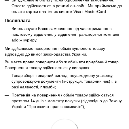
Ви здійснюєте оплату після оформлення замовлення.
Оплата здійснюється в режимі он-лайн. Ми приймаємо до
оплати картки платіжних систем Visa і MasterCard.
Післяплата
Ви оплачуєте Ваше замовлення під час отримання в
поштовому відділенні, у відділенні транспортної компанії
або ж кур'єру.
Ми здійснюємо повернення і обмін купленого товару
відповідно до вимог законодавства України.
Ви маєте право повернути або ж обміняти придбаний товар.
Повернення товару здійснюється у випадках:
Товар зберіг товарний вигляд, неушкоджену упаковку,
супроводжуючі документи (інструкція, товарний чек) і, в
разі наявності, пломби;
Претензія на повернення / обмін товару здійснюється
протягом 14 днів з моменту покупки (відповідно до Закону
України "Про захист прав споживачів");