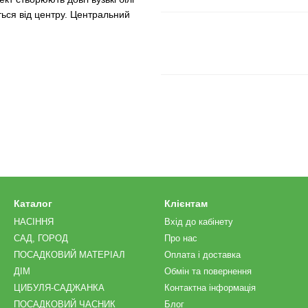
яться від центру. Центральний
Каталог
Клієнтам
НАСІННЯ
Вхід до кабінету
САД, ГОРОД
Про нас
ПОСАДКОВИЙ МАТЕРІАЛ
Оплата і доставка
ДІМ
Обмін та повернення
ЦИБУЛЯ-САДЖАНКА
Контактна інформація
ПОСАДКОВИЙ ЧАСНИК
Блог