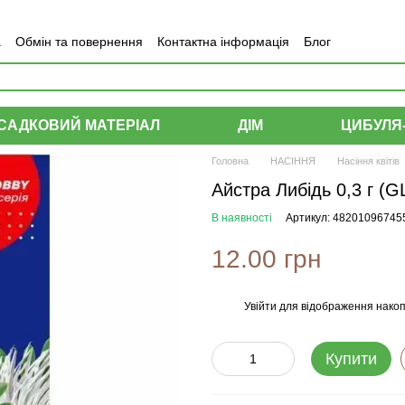
а
Обмін та повернення
Контактна інформація
Блог
САДКОВИЙ МАТЕРІАЛ
ДІМ
ЦИБУЛЯ
Головна
НАСІННЯ
Насіння квітів
Айстра Либідь 0,3 г (
В наявності
Артикул: 48201096745
12.00 грн
Увійти
для відображення накоп
%
Купити