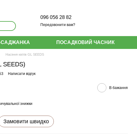
096 056 28 82
Передзвонити вам?
-САДЖАНКА
ПОСАДКОВИЙ ЧАСНИК
Насіння квітів GL SEEDS
GL SEEDS)
53
Написати відгук
В бажання
ичувальної знижки
Замовити швидко