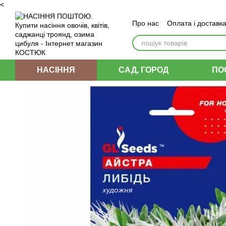
<
Перейти до основного контенту
Про нас
Оплата і доставк
Угода користувача
НАСІННЯ
САД, ГОРОД
ПО