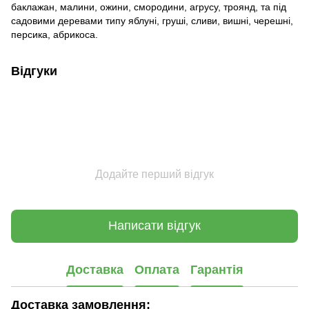
баклажан, малини, ожини, смородини, агрусу, троянд, та під
садовими деревами типу яблуні, груші, сливи, вишні, черешні,
персика, абрикоса.
Відгуки
Додайте перший відгук
Написати відгук
Доставка
Оплата
Гарантія
Доставка замовлення: