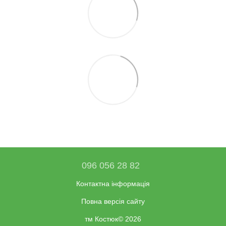
096 056 28 82
Контактна інформація
Повна версія сайту
тм Костюк© 2026