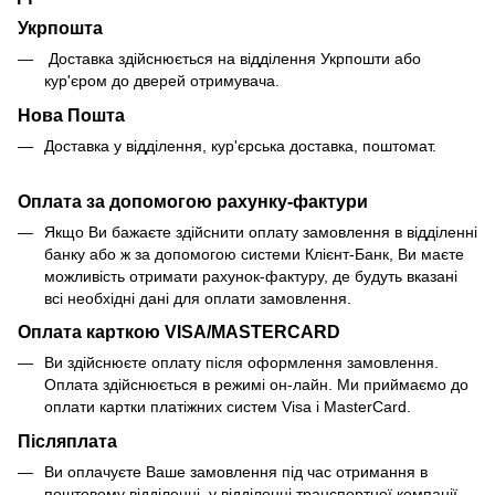
Укрпошта
Доставка здійснюється на відділення Укрпошти або
кур'єром до дверей отримувача.
Нова Пошта
Доставка у відділення, кур'єрська доставка, поштомат.
Оплата за допомогою рахунку-фактури
Якщо Ви бажаєте здійснити оплату замовлення в відділенні
банку або ж за допомогою системи Клієнт-Банк, Ви маєте
можливість отримати рахунок-фактуру, де будуть вказані
всі необхідні дані для оплати замовлення.
Оплата карткою VISA/MASTERCARD
Ви здійснюєте оплату після оформлення замовлення.
Оплата здійснюється в режимі он-лайн. Ми приймаємо до
оплати картки платіжних систем Visa і MasterCard.
Післяплата
Ви оплачуєте Ваше замовлення під час отримання в
поштовому відділенні, у відділенні транспортної компанії