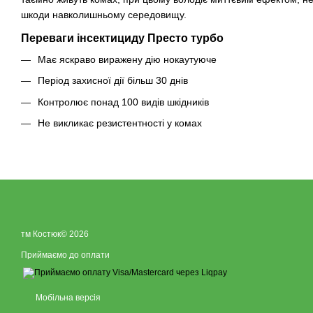
шкоди навколишньому середовищу.
Переваги інсектициду Престо турбо
Має яскраво виражену дію нокаутуюче
Період захисної дії більш 30 днів
Контролює понад 100 видів шкідників
Не викликає резистентності у комах
тм Костюк© 2026
Приймаємо до оплати
Мобільна версія