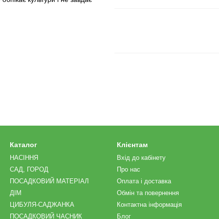
Каталог
Клієнтам
НАСІННЯ
Вхід до кабінету
САД, ГОРОД
Про нас
ПОСАДКОВИЙ МАТЕРІАЛ
Оплата і доставка
ДІМ
Обмін та повернення
ЦИБУЛЯ-САДЖАНКА
Контактна інформація
ПОСАДКОВИЙ ЧАСНИК
Блог