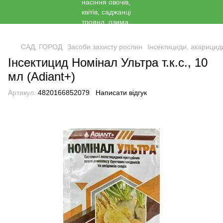
<
САД, ГОРОД
Засоби захисту рослин
Інсектициди, акарицид
Інсектицид Номінал Ультра т.к.с., 10
мл (Adiant+)
Артикул:
4820166852079
Написати відгук