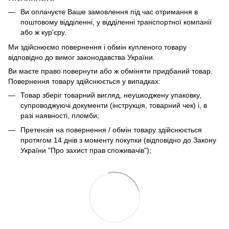
Ви оплачуєте Ваше замовлення під час отримання в
поштовому відділенні, у відділенні транспортної компанії
або ж кур'єру.
Ми здійснюємо повернення і обмін купленого товару
відповідно до вимог законодавства України.
Ви маєте право повернути або ж обміняти придбаний товар.
Повернення товару здійснюється у випадках:
Товар зберіг товарний вигляд, неушкоджену упаковку,
супроводжуючі документи (інструкція, товарний чек) і, в
разі наявності, пломби;
Претензія на повернення / обмін товару здійснюється
протягом 14 днів з моменту покупки (відповідно до Закону
України "Про захист прав споживачів");