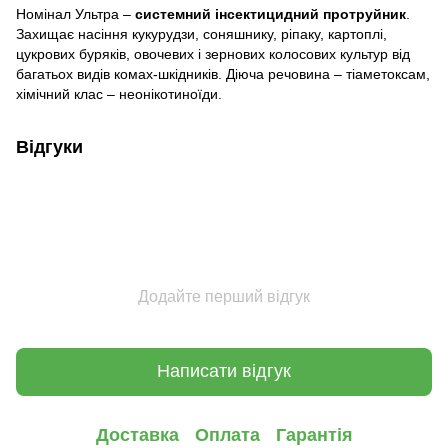
Номінал Ультра –
системний інсектицидний протруйник
.
Захищає насіння кукурудзи, соняшнику, ріпаку, картоплі,
цукрових буряків, овочевих і зернових колосових культур від
багатьох видів комах-шкідників. Діюча речовина – тіаметоксам,
хімічний клас – неонікотиноїди.
Відгуки
Додайте перший відгук
Написати відгук
Доставка
Оплата
Гарантія